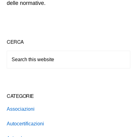
delle normative.
Primary
CERCA
Sidebar
Search
this
website
CATEGORIE
Associazioni
Autocertificazioni