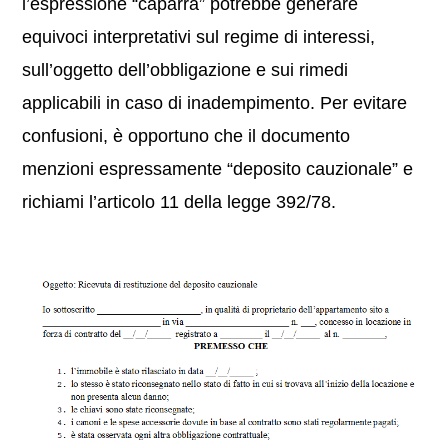
l’espressione “caparra” potrebbe generare
equivoci interpretativi sul regime di interessi,
sull’oggetto dell’obbligazione e sui rimedi
applicabili in caso di inadempimento. Per evitare
confusioni, è opportuno che il documento
menzioni espressamente “deposito cauzionale” e
richiami l’articolo 11 della legge 392/78.