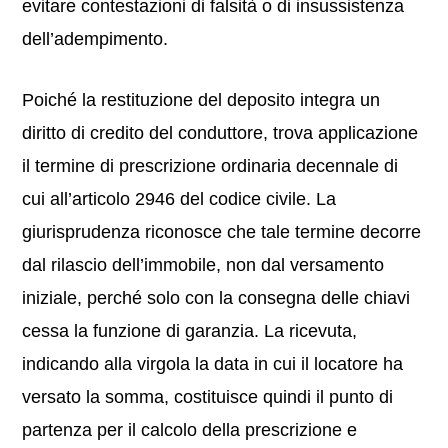
evitare contestazioni di falsità o di insussistenza
dell’adempimento.
Poiché la restituzione del deposito integra un
diritto di credito del conduttore, trova applicazione
il termine di prescrizione ordinaria decennale di
cui all’articolo 2946 del codice civile. La
giurisprudenza riconosce che tale termine decorre
dal rilascio dell’immobile, non dal versamento
iniziale, perché solo con la consegna delle chiavi
cessa la funzione di garanzia. La ricevuta,
indicando alla virgola la data in cui il locatore ha
versato la somma, costituisce quindi il punto di
partenza per il calcolo della prescrizione e