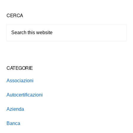
Primary
CERCA
Sidebar
Search
this
website
CATEGORIE
Associazioni
Autocertificazioni
Azienda
Banca