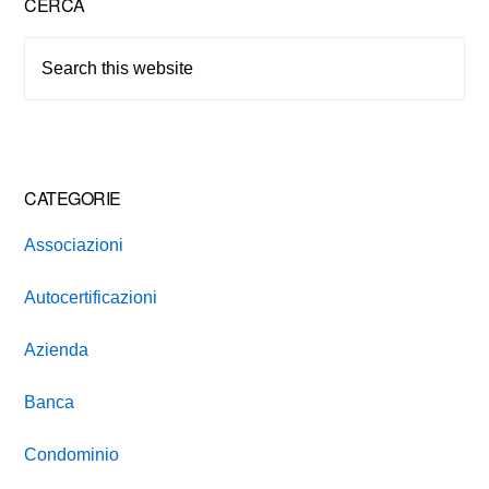
Primary
CERCA
Sidebar
Search
this
website
CATEGORIE
Associazioni
Autocertificazioni
Azienda
Banca
Condominio