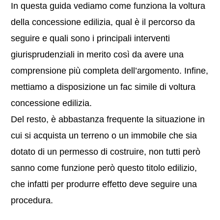
In questa guida vediamo come funziona la voltura
della concessione edilizia, qual è il percorso da
seguire e quali sono i principali interventi
giurisprudenziali in merito così da avere una
comprensione più completa dell’argomento. Infine,
mettiamo a disposizione un fac simile di voltura
concessione edilizia.
Del resto, è abbastanza frequente la situazione in
cui si acquista un terreno o un immobile che sia
dotato di un permesso di costruire, non tutti però
sanno come funzione però questo titolo edilizio,
che infatti per produrre effetto deve seguire una
procedura.