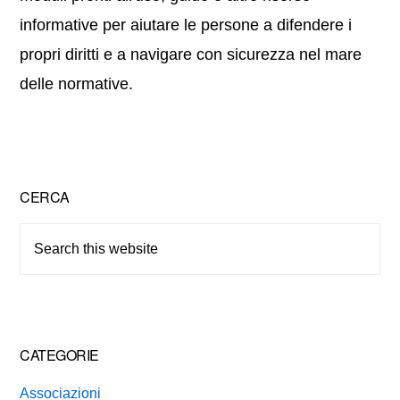
informative per aiutare le persone a difendere i
propri diritti e a navigare con sicurezza nel mare
delle normative.
Primary
CERCA
Sidebar
Search
this
website
CATEGORIE
Associazioni