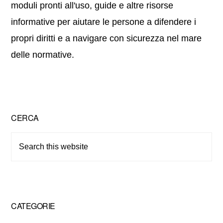
moduli pronti all'uso, guide e altre risorse
informative per aiutare le persone a difendere i
propri diritti e a navigare con sicurezza nel mare
delle normative.
Primary
CERCA
Sidebar
Search
this
website
CATEGORIE