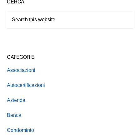
Primary
CERCA
Sidebar
Search
this
website
CATEGORIE
Associazioni
Autocertificazioni
Azienda
Banca
Condominio