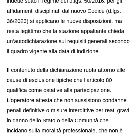
indette sotto il regime del d.lgs. 50/2016; per gli
affidamenti disciplinati dal nuovo Codice (d.lgs.
36/2023) si applicano le nuove disposizioni, ma
resta legittimo che la stazione appaltante chieda
un’autodichiarazione sui requisiti generali secondo
il quadro vigente alla data di indizione.
Il contenuto della dichiarazione ruota attorno alle
cause di esclusione tipiche che l’articolo 80
qualifica come ostative alla partecipazione.
L’operatore attesta che non sussistono condanne
penali definitive o misure interdittive per reati gravi
in danno dello Stato o della Comunità che
incidano sulla moralità professionale, che non è