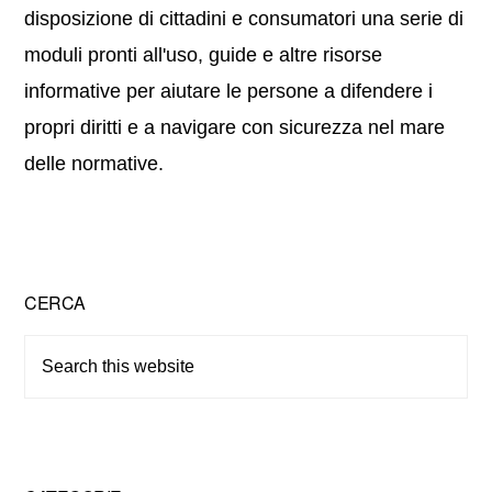
disposizione di cittadini e consumatori una serie di
moduli pronti all'uso, guide e altre risorse
informative per aiutare le persone a difendere i
propri diritti e a navigare con sicurezza nel mare
delle normative.
Primary
CERCA
Sidebar
Search
this
website