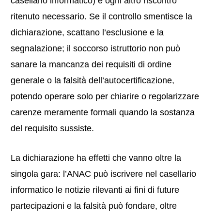
casellario informatico) e ogni altro riscontro
ritenuto necessario. Se il controllo smentisce la
dichiarazione, scattano l’esclusione e la
segnalazione; il soccorso istruttorio non può
sanare la mancanza dei requisiti di ordine
generale o la falsità dell’autocertificazione,
potendo operare solo per chiarire o regolarizzare
carenze meramente formali quando la sostanza
del requisito sussiste.
La dichiarazione ha effetti che vanno oltre la
singola gara: l’ANAC può iscrivere nel casellario
informatico le notizie rilevanti ai fini di future
partecipazioni e la falsità può fondare, oltre