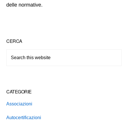
delle normative.
Primary
CERCA
Sidebar
Search
this
website
CATEGORIE
Associazioni
Autocertificazioni