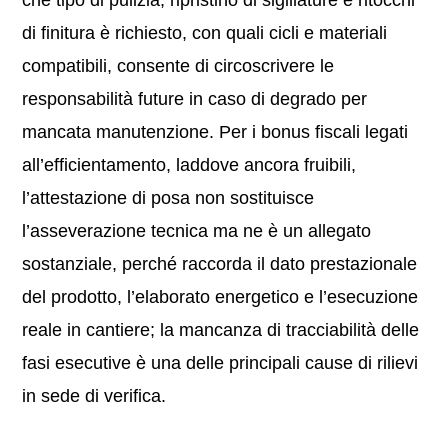
che tipo di pulizia, ripristino di sigillature e ritocchi
di finitura è richiesto, con quali cicli e materiali
compatibili, consente di circoscrivere le
responsabilità future in caso di degrado per
mancata manutenzione. Per i bonus fiscali legati
all’efficientamento, laddove ancora fruibili,
l’attestazione di posa non sostituisce
l’asseverazione tecnica ma ne è un allegato
sostanziale, perché raccorda il dato prestazionale
del prodotto, l’elaborato energetico e l’esecuzione
reale in cantiere; la mancanza di tracciabilità delle
fasi esecutive è una delle principali cause di rilievi
in sede di verifica.